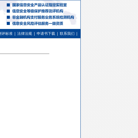
测评标准
|
法律法规
|
申请书下载
|
联系我们
|