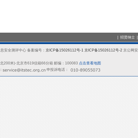
|
招贤纳士
信息产业信息安全测评中心 备案编号：
京ICP备15026112号-1
京ICP备15026112号-2
京公网安备
00米)-北京市619信箱66分箱 邮编：100083
点击查看地图
l：
申投诉电话：