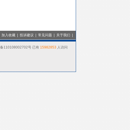
|
加入收藏
| 投诉建议 | 常见问题 |
关于我们
|
110108002702号 已有
15982853
人访问